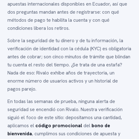
apuestas internacionales disponibles en Ecuador, así que
dos preguntas mandan antes de registrarse: con qué
métodos de pago te habilita la cuenta y con qué
condiciones libera los retiros.
Sobre la seguridad de tu dinero y de tu información, la
verificación de identidad con la cédula (KYC) es obligatoria
antes de cobrar; son cinco minutos de trámite que blindan
tu cuenta el resto del tiempo. ¿Se trata de una estafa?
Nada de eso: Rivalo exhibe años de trayectoria, un
enorme número de usuarios activos y un historial de
pagos parejo.
En todas las semanas de prueba, ninguna alerta de
seguridad se encendió con Rivalo. Nuestra verificación
siguió el foco de este sitio: depositamos una cantidad,
aplicamos el
código promocional
del
bono de
bienvenida
, cumplimos sus condiciones de apuesta y