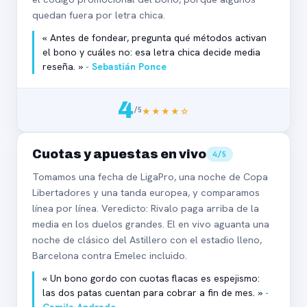
quedan fuera por letra chica.
« Antes de fondear, pregunta qué métodos activan
el bono y cuáles no: esa letra chica decide media
reseña. »
- Sebastián Ponce
4
/5
★★★★☆
Cuotas y apuestas en vivo
4/5
Tomamos una fecha de LigaPro, una noche de Copa
Libertadores y una tanda europea, y comparamos
línea por línea. Veredicto: Rivalo paga arriba de la
media en los duelos grandes. El en vivo aguanta una
noche de clásico del Astillero con el estadio lleno,
Barcelona contra Emelec incluido.
« Un bono gordo con cuotas flacas es espejismo:
las dos patas cuentan para cobrar a fin de mes. »
-