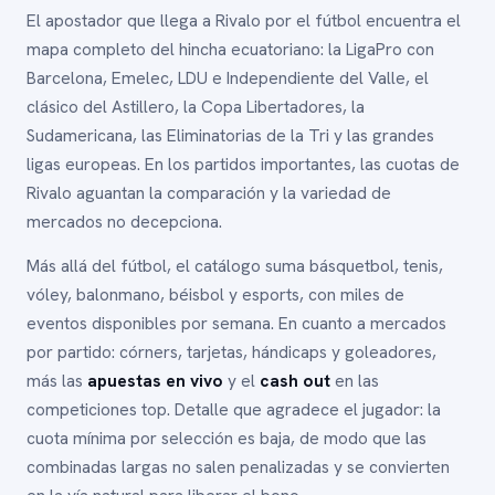
El apostador que llega a Rivalo por el fútbol encuentra el
mapa completo del hincha ecuatoriano: la LigaPro con
Barcelona, Emelec, LDU e Independiente del Valle, el
clásico del Astillero, la Copa Libertadores, la
Sudamericana, las Eliminatorias de la Tri y las grandes
ligas europeas. En los partidos importantes, las cuotas de
Rivalo aguantan la comparación y la variedad de
mercados no decepciona.
Más allá del fútbol, el catálogo suma básquetbol, tenis,
vóley, balonmano, béisbol y esports, con miles de
eventos disponibles por semana. En cuanto a mercados
por partido: córners, tarjetas, hándicaps y goleadores,
más las
apuestas en vivo
y el
cash out
en las
competiciones top. Detalle que agradece el jugador: la
cuota mínima por selección es baja, de modo que las
combinadas largas no salen penalizadas y se convierten