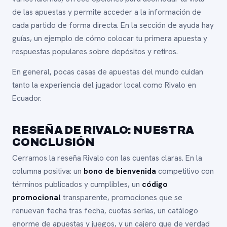
de las apuestas y permite acceder a la información de
cada partido de forma directa. En la sección de ayuda hay
guías, un ejemplo de cómo colocar tu primera apuesta y
respuestas populares sobre depósitos y retiros.
En general, pocas casas de apuestas del mundo cuidan
tanto la experiencia del jugador local como Rivalo en
Ecuador.
RESEÑA DE RIVALO: NUESTRA
CONCLUSIÓN
Cerramos la reseña Rivalo con las cuentas claras. En la
columna positiva: un
bono de bienvenida
competitivo con
términos publicados y cumplibles, un
código
promocional
transparente, promociones que se
renuevan fecha tras fecha, cuotas serias, un catálogo
enorme de apuestas y juegos, y un cajero que de verdad