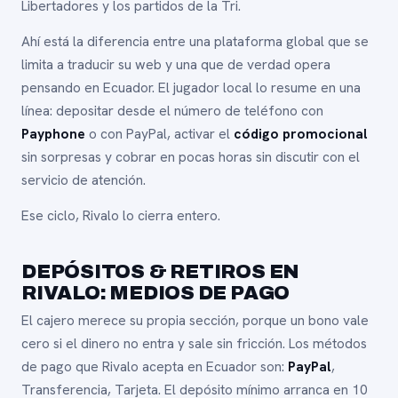
Libertadores y los partidos de la Tri.
Ahí está la diferencia entre una plataforma global que se
limita a traducir su web y una que de verdad opera
pensando en Ecuador. El jugador local lo resume en una
línea: depositar desde el número de teléfono con
Payphone
o con PayPal, activar el
código promocional
sin sorpresas y cobrar en pocas horas sin discutir con el
servicio de atención.
Ese ciclo, Rivalo lo cierra entero.
DEPÓSITOS & RETIROS EN
RIVALO: MEDIOS DE PAGO
El cajero merece su propia sección, porque un bono vale
cero si el dinero no entra y sale sin fricción. Los métodos
de pago que Rivalo acepta en Ecuador son:
PayPal
,
Transferencia, Tarjeta. El depósito mínimo arranca en 10