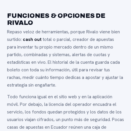
FUNCIONES & OPCIONES DE
RIVALO
Repaso veloz de herramientas, porque Rivalo viene bien
surtido:
cash out
total o parcial, creador de apuestas
para inventar tu propio mercado dentro de un mismo
partido, combinadas y sistemas, alertas de cuotas y
estadísticas en vivo. El historial de la cuenta guarda cada
boleto con toda su información, útil para revisar tus
rachas, medir cuánto tiempo dedicas a apostar y ajustar la
estrategia sin engañarte.
Todo funciona igual en el sitio web y en la aplicación
móvil. Por debajo, la licencia del operador encuadra el
servicio, los fondos quedan protegidos y los datos de los
usuarios viajan cifrados, un punto más de seguridad. Pocas
casas de apuestas en Ecuador reúnen una caja de