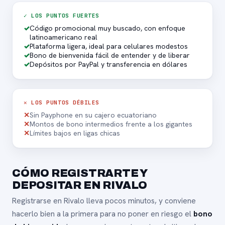
✓ LOS PUNTOS FUERTES
✓
Código promocional muy buscado, con enfoque
latinoamericano real
✓
Plataforma ligera, ideal para celulares modestos
✓
Bono de bienvenida fácil de entender y de liberar
✓
Depósitos por PayPal y transferencia en dólares
✕ LOS PUNTOS DÉBILES
✕
Sin Payphone en su cajero ecuatoriano
✕
Montos de bono intermedios frente a los gigantes
✕
Límites bajos en ligas chicas
CÓMO REGISTRARTE Y
DEPOSITAR EN RIVALO
Registrarse en Rivalo lleva pocos minutos, y conviene
hacerlo bien a la primera para no poner en riesgo el
bono