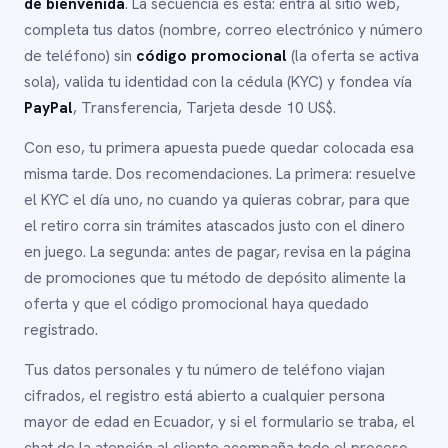
de bienvenida
. La secuencia es esta: entra al sitio web,
completa tus datos (nombre, correo electrónico y número
de teléfono) sin
código promocional
(la oferta se activa
sola), valida tu identidad con la cédula (KYC) y fondea vía
PayPal
, Transferencia, Tarjeta desde 10 US$.
Con eso, tu primera apuesta puede quedar colocada esa
misma tarde. Dos recomendaciones. La primera: resuelve
el KYC el día uno, no cuando ya quieras cobrar, para que
el retiro corra sin trámites atascados justo con el dinero
en juego. La segunda: antes de pagar, revisa en la página
de promociones que tu método de depósito alimente la
oferta y que el código promocional haya quedado
registrado.
Tus datos personales y tu número de teléfono viajan
cifrados, el registro está abierto a cualquier persona
mayor de edad en Ecuador, y si el formulario se traba, el
chat de la atención al cliente acompaña todo el proceso.