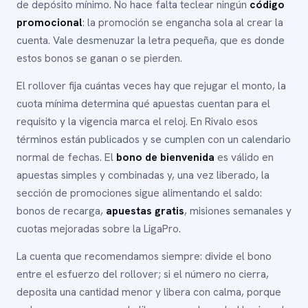
de depósito mínimo. No hace falta teclear ningún
código
promocional
: la promoción se engancha sola al crear la
cuenta. Vale desmenuzar la letra pequeña, que es donde
estos bonos se ganan o se pierden.
El rollover fija cuántas veces hay que rejugar el monto, la
cuota mínima determina qué apuestas cuentan para el
requisito y la vigencia marca el reloj. En Rivalo esos
términos están publicados y se cumplen con un calendario
normal de fechas. El
bono de bienvenida
es válido en
apuestas simples y combinadas y, una vez liberado, la
sección de promociones sigue alimentando el saldo:
bonos de recarga,
apuestas gratis
, misiones semanales y
cuotas mejoradas sobre la LigaPro.
La cuenta que recomendamos siempre: divide el bono
entre el esfuerzo del rollover; si el número no cierra,
deposita una cantidad menor y libera con calma, porque