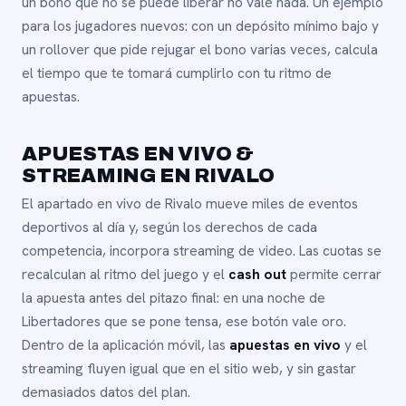
un bono que no se puede liberar no vale nada. Un ejemplo
para los jugadores nuevos: con un depósito mínimo bajo y
un rollover que pide rejugar el bono varias veces, calcula
el tiempo que te tomará cumplirlo con tu ritmo de
apuestas.
APUESTAS EN VIVO &
STREAMING EN RIVALO
El apartado en vivo de Rivalo mueve miles de eventos
deportivos al día y, según los derechos de cada
competencia, incorpora streaming de video. Las cuotas se
recalculan al ritmo del juego y el
cash out
permite cerrar
la apuesta antes del pitazo final: en una noche de
Libertadores que se pone tensa, ese botón vale oro.
Dentro de la aplicación móvil, las
apuestas en vivo
y el
streaming fluyen igual que en el sitio web, y sin gastar
demasiados datos del plan.