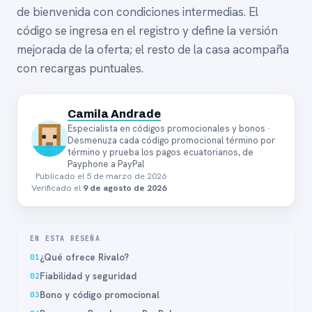
de bienvenida con condiciones intermedias. El
código se ingresa en el registro y define la versión
mejorada de la oferta; el resto de la casa acompaña
con recargas puntuales.
Camila Andrade
Especialista en códigos promocionales y bonos ·
Desmenuza cada código promocional término por
término y prueba los pagos ecuatorianos, de
Payphone a PayPal
Publicado el 5 de marzo de 2026
Verificado el
9 de agosto de 2026
EN ESTA RESEÑA
¿Qué ofrece Rivalo?
01
Fiabilidad y seguridad
02
Bono y código promocional
03