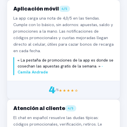
Aplicación móvil
4/5
La app carga una nota de 4,0/5 en las tiendas.
Cumple con lo básico, sin adornos: apuestas, saldo y
promociones a la mano. Las notificaciones de
códigos promocionales y cuotas mejoradas llegan
directo al celular, útiles para cazar bonos de recarga
en cada fecha.
« La pestaña de promociones de la app es donde se
cosechan las apuestas gratis de la semana. »
-
Camila Andrade
4
/5
★★★★☆
Atención al cliente
4/5
El chat en español resuelve las dudas típicas:
códigos promocionales, verificación, retiros. Le