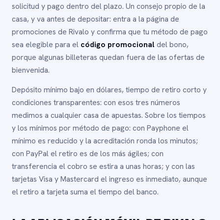
solicitud y pago dentro del plazo. Un consejo propio de la
casa, y va antes de depositar: entra a la página de
promociones de Rivalo y confirma que tu método de pago
sea elegible para el
código promocional
del bono,
porque algunas billeteras quedan fuera de las ofertas de
bienvenida.
Depósito mínimo bajo en dólares, tiempo de retiro corto y
condiciones transparentes: con esos tres números
medimos a cualquier casa de apuestas. Sobre los tiempos
y los mínimos por método de pago: con Payphone el
mínimo es reducido y la acreditación ronda los minutos;
con PayPal el retiro es de los más ágiles; con
transferencia el cobro se estira a unas horas; y con las
tarjetas Visa y Mastercard el ingreso es inmediato, aunque
el retiro a tarjeta suma el tiempo del banco.