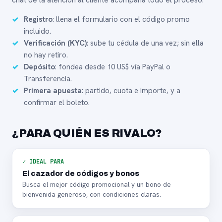
Registro
: llena el formulario con el código promo
incluido.
Verificación (KYC)
: sube tu cédula de una vez; sin ella
no hay retiro.
Depósito
: fondea desde 10 US$ vía PayPal o
Transferencia.
Primera apuesta
: partido, cuota e importe, y a
confirmar el boleto.
¿PARA QUIÉN ES RIVALO?
✓ IDEAL PARA
El cazador de códigos y bonos
Busca el mejor código promocional y un bono de
bienvenida generoso, con condiciones claras.