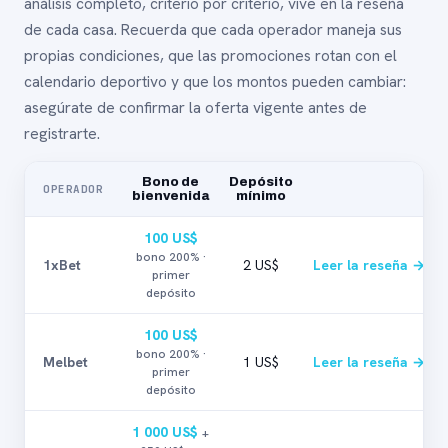
análisis completo, criterio por criterio, vive en la reseña
de cada casa. Recuerda que cada operador maneja sus
propias condiciones, que las promociones rotan con el
calendario deportivo y que los montos pueden cambiar:
asegúrate de confirmar la oferta vigente antes de
registrarte.
Bono de
Depósito
OPERADOR
bienvenida
mínimo
100 US$
bono 200% ·
1xBet
2 US$
Leer la reseña →
primer
depósito
100 US$
bono 200% ·
Melbet
1 US$
Leer la reseña →
primer
depósito
1 000 US$
+