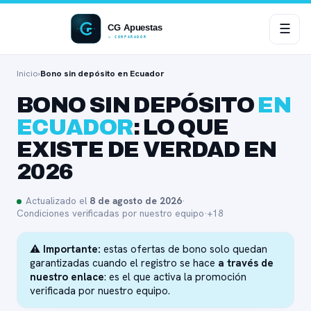
☰
Inicio
›
Bono sin depósito en Ecuador
BONO SIN DEPÓSITO
EN
ECUADOR
: LO QUE
EXISTE DE VERDAD EN
2026
Actualizado el
8 de agosto de 2026
·
Condiciones verificadas por nuestro equipo
·
+18
⚠️
Importante:
estas ofertas de bono solo quedan
garantizadas cuando el registro se hace
a través de
nuestro enlace
: es el que activa la promoción
verificada por nuestro equipo.