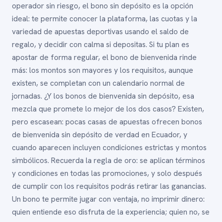
operador sin riesgo, el bono sin depósito es la opción
ideal: te permite conocer la plataforma, las cuotas y la
variedad de apuestas deportivas usando el saldo de
regalo, y decidir con calma si depositas. Si tu plan es
apostar de forma regular, el bono de bienvenida rinde
más: los montos son mayores y los requisitos, aunque
existen, se completan con un calendario normal de
jornadas. ¿Y los bonos de bienvenida sin depósito, esa
mezcla que promete lo mejor de los dos casos? Existen,
pero escasean: pocas casas de apuestas ofrecen bonos
de bienvenida sin depósito de verdad en Ecuador, y
cuando aparecen incluyen condiciones estrictas y montos
simbólicos. Recuerda la regla de oro: se aplican términos
y condiciones en todas las promociones, y solo después
de cumplir con los requisitos podrás retirar las ganancias.
Un bono te permite jugar con ventaja, no imprimir dinero:
quien entiende eso disfruta de la experiencia; quien no, se