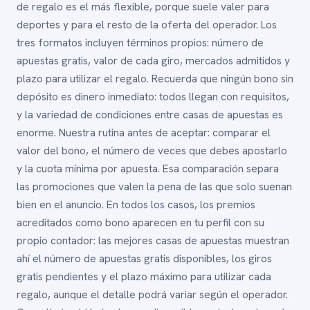
de regalo es el más flexible, porque suele valer para
deportes y para el resto de la oferta del operador. Los
tres formatos incluyen términos propios: número de
apuestas gratis, valor de cada giro, mercados admitidos y
plazo para utilizar el regalo. Recuerda que ningún bono sin
depósito es dinero inmediato: todos llegan con requisitos,
y la variedad de condiciones entre casas de apuestas es
enorme. Nuestra rutina antes de aceptar: comparar el
valor del bono, el número de veces que debes apostarlo
y la cuota mínima por apuesta. Esa comparación separa
las promociones que valen la pena de las que solo suenan
bien en el anuncio. En todos los casos, los premios
acreditados como bono aparecen en tu perfil con su
propio contador: las mejores casas de apuestas muestran
ahí el número de apuestas gratis disponibles, los giros
gratis pendientes y el plazo máximo para utilizar cada
regalo, aunque el detalle podrá variar según el operador.