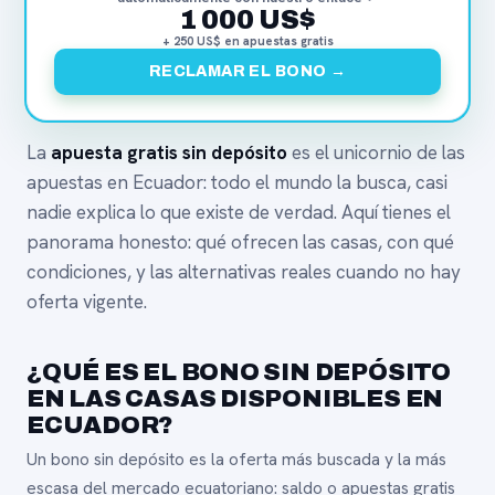
1 000 US$
+ 250 US$ en apuestas gratis
RECLAMAR EL BONO →
La
apuesta gratis sin depósito
es el unicornio de las
apuestas en Ecuador: todo el mundo la busca, casi
nadie explica lo que existe de verdad. Aquí tienes el
panorama honesto: qué ofrecen las casas, con qué
condiciones, y las alternativas reales cuando no hay
oferta vigente.
¿QUÉ ES EL BONO SIN DEPÓSITO
EN LAS CASAS DISPONIBLES EN
ECUADOR?
Un bono sin depósito es la oferta más buscada y la más
escasa del mercado ecuatoriano: saldo o apuestas gratis