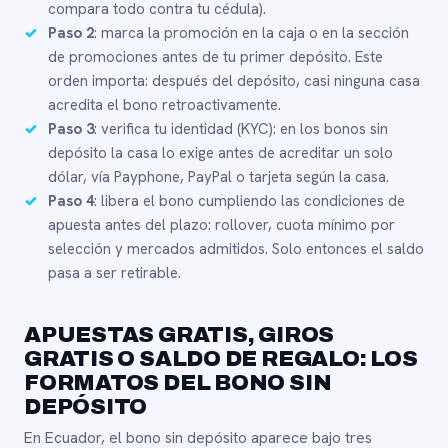
compara todo contra tu cédula).
Paso 2
: marca la promoción en la caja o en la sección
de promociones antes de tu primer depósito. Este
orden importa: después del depósito, casi ninguna casa
acredita el bono retroactivamente.
Paso 3
: verifica tu identidad (KYC): en los bonos sin
depósito la casa lo exige antes de acreditar un solo
dólar, vía Payphone, PayPal o tarjeta según la casa.
Paso 4
: libera el bono cumpliendo las condiciones de
apuesta antes del plazo: rollover, cuota mínimo por
selección y mercados admitidos. Solo entonces el saldo
pasa a ser retirable.
APUESTAS GRATIS, GIROS
GRATIS O SALDO DE REGALO: LOS
FORMATOS DEL BONO SIN
DEPÓSITO
En Ecuador, el bono sin depósito aparece bajo tres