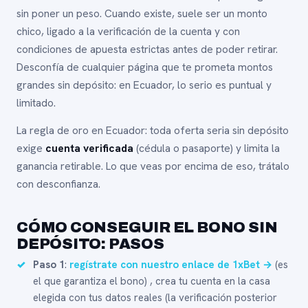
sin poner un peso. Cuando existe, suele ser un monto
chico, ligado a la verificación de la cuenta y con
condiciones de apuesta estrictas antes de poder retirar.
Desconfía de cualquier página que te prometa montos
grandes sin depósito: en Ecuador, lo serio es puntual y
limitado.
La regla de oro en Ecuador: toda oferta seria sin depósito
exige
cuenta verificada
(cédula o pasaporte) y limita la
ganancia retirable. Lo que veas por encima de eso, trátalo
con desconfianza.
CÓMO CONSEGUIR EL BONO SIN
DEPÓSITO: PASOS
Paso 1
:
regístrate con nuestro enlace de 1xBet →
(es
el que garantiza el bono) , crea tu cuenta en la casa
elegida con tus datos reales (la verificación posterior