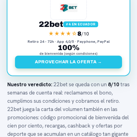
22bet
#4 EN ECUADOR
★★★★☆
8
/10
Retiro 24 - 72h · App 4,0/5 · Payphone, PayPal
100%
de bienvenida (según condiciones)
APROVECHAR LA OFERTA →
Nuestro veredicto:
22bet se queda con un
8/10
tras
semanas de cuenta real: reclamamos el bono,
cumplimos sus condiciones y cobramos el retiro.
22bet juega la carta del volumen también en las
promociones: código promocional de bienvenida del
cien por ciento, recargas, cashback y ofertas por
deporte que se acumulan en un catálogo tan gigante