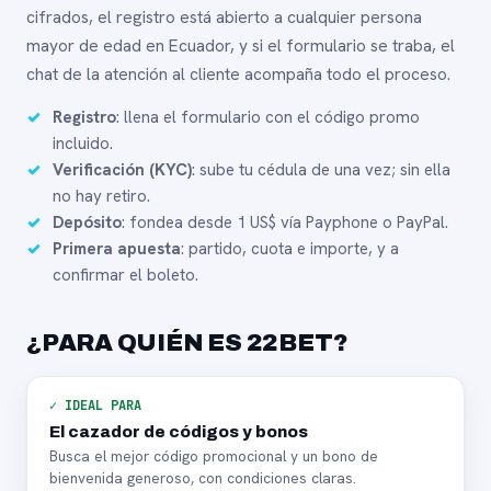
cifrados, el registro está abierto a cualquier persona
mayor de edad en Ecuador, y si el formulario se traba, el
chat de la atención al cliente acompaña todo el proceso.
Registro
: llena el formulario con el código promo
incluido.
Verificación (KYC)
: sube tu cédula de una vez; sin ella
no hay retiro.
Depósito
: fondea desde 1 US$ vía Payphone o PayPal.
Primera apuesta
: partido, cuota e importe, y a
confirmar el boleto.
¿PARA QUIÉN ES 22BET?
✓ IDEAL PARA
El cazador de códigos y bonos
Busca el mejor código promocional y un bono de
bienvenida generoso, con condiciones claras.