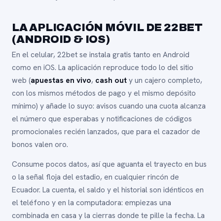
LA APLICACIÓN MÓVIL DE 22BET
(ANDROID & IOS)
En el celular, 22bet se instala gratis tanto en Android
como en iOS. La aplicación reproduce todo lo del sitio
web (
apuestas en vivo
,
cash out
y un cajero completo,
con los mismos métodos de pago y el mismo depósito
mínimo) y añade lo suyo: avisos cuando una cuota alcanza
el número que esperabas y notificaciones de códigos
promocionales recién lanzados, que para el cazador de
bonos valen oro.
Consume pocos datos, así que aguanta el trayecto en bus
o la señal floja del estadio, en cualquier rincón de
Ecuador. La cuenta, el saldo y el historial son idénticos en
el teléfono y en la computadora: empiezas una
combinada en casa y la cierras donde te pille la fecha. La