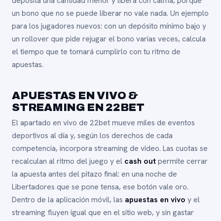
deposita una cantidad menor y libera con calma, porque
un bono que no se puede liberar no vale nada. Un ejemplo
para los jugadores nuevos: con un depósito mínimo bajo y
un rollover que pide rejugar el bono varias veces, calcula
el tiempo que te tomará cumplirlo con tu ritmo de
apuestas.
APUESTAS EN VIVO &
STREAMING EN 22BET
El apartado en vivo de 22bet mueve miles de eventos
deportivos al día y, según los derechos de cada
competencia, incorpora streaming de video. Las cuotas se
recalculan al ritmo del juego y el
cash out
permite cerrar
la apuesta antes del pitazo final: en una noche de
Libertadores que se pone tensa, ese botón vale oro.
Dentro de la aplicación móvil, las
apuestas en vivo
y el
streaming fluyen igual que en el sitio web, y sin gastar