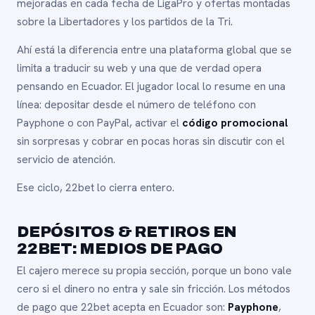
mejoradas en cada fecha de LigaPro y ofertas montadas
sobre la Libertadores y los partidos de la Tri.
Ahí está la diferencia entre una plataforma global que se
limita a traducir su web y una que de verdad opera
pensando en Ecuador. El jugador local lo resume en una
línea: depositar desde el número de teléfono con
Payphone o con PayPal, activar el
código promocional
sin sorpresas y cobrar en pocas horas sin discutir con el
servicio de atención.
Ese ciclo, 22bet lo cierra entero.
DEPÓSITOS & RETIROS EN
22BET: MEDIOS DE PAGO
El cajero merece su propia sección, porque un bono vale
cero si el dinero no entra y sale sin fricción. Los métodos
de pago que 22bet acepta en Ecuador son:
Payphone
,