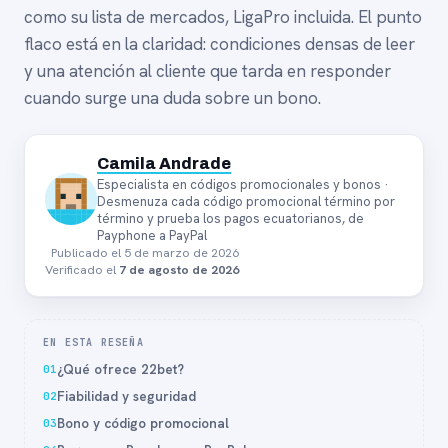
como su lista de mercados, LigaPro incluida. El punto
flaco está en la claridad: condiciones densas de leer
y una atención al cliente que tarda en responder
cuando surge una duda sobre un bono.
Camila Andrade
Especialista en códigos promocionales y bonos ·
Desmenuza cada código promocional término por
término y prueba los pagos ecuatorianos, de
Payphone a PayPal
Publicado el 5 de marzo de 2026
Verificado el
7 de agosto de 2026
EN ESTA RESEÑA
¿Qué ofrece 22bet?
01
Fiabilidad y seguridad
02
Bono y código promocional
03