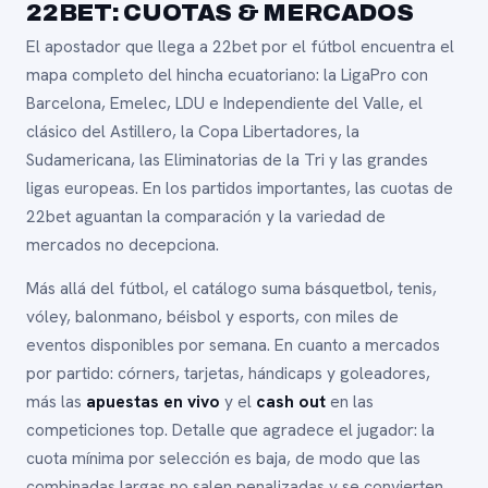
22BET: CUOTAS & MERCADOS
El apostador que llega a 22bet por el fútbol encuentra el
mapa completo del hincha ecuatoriano: la LigaPro con
Barcelona, Emelec, LDU e Independiente del Valle, el
clásico del Astillero, la Copa Libertadores, la
Sudamericana, las Eliminatorias de la Tri y las grandes
ligas europeas. En los partidos importantes, las cuotas de
22bet aguantan la comparación y la variedad de
mercados no decepciona.
Más allá del fútbol, el catálogo suma básquetbol, tenis,
vóley, balonmano, béisbol y esports, con miles de
eventos disponibles por semana. En cuanto a mercados
por partido: córners, tarjetas, hándicaps y goleadores,
más las
apuestas en vivo
y el
cash out
en las
competiciones top. Detalle que agradece el jugador: la
cuota mínima por selección es baja, de modo que las
combinadas largas no salen penalizadas y se convierten