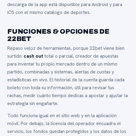
descarga de la app está disponible para Android y para
iOS con el mismo catálogo de deportes.
FUNCIONES & OPCIONES DE
22BET
Repaso veloz de herramientas, porque 22bet viene bien
surtido:
cash out
total o parcial, creador de apuestas
para inventar tu propio mercado dentro de un mismo
partido, combinadas y sistemas, alertas de cuotas y
estadísticas en vivo. El historial de la cuenta guarda cada
boleto con toda su información, útil para revisar tus
rachas, medir cuánto tiempo dedicas a apostar y ajustar la
estrategia sin engañarte.
Todo funciona igual en el sitio web y en la aplicación
móvil. Por debajo, la licencia del operador encuadra el
servicio, los fondos quedan protegidos y los datos de los