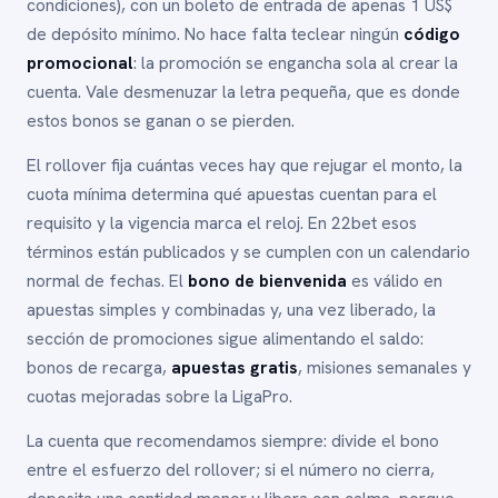
condiciones), con un boleto de entrada de apenas 1 US$
de depósito mínimo. No hace falta teclear ningún
código
promocional
: la promoción se engancha sola al crear la
cuenta. Vale desmenuzar la letra pequeña, que es donde
estos bonos se ganan o se pierden.
El rollover fija cuántas veces hay que rejugar el monto, la
cuota mínima determina qué apuestas cuentan para el
requisito y la vigencia marca el reloj. En 22bet esos
términos están publicados y se cumplen con un calendario
normal de fechas. El
bono de bienvenida
es válido en
apuestas simples y combinadas y, una vez liberado, la
sección de promociones sigue alimentando el saldo:
bonos de recarga,
apuestas gratis
, misiones semanales y
cuotas mejoradas sobre la LigaPro.
La cuenta que recomendamos siempre: divide el bono
entre el esfuerzo del rollover; si el número no cierra,