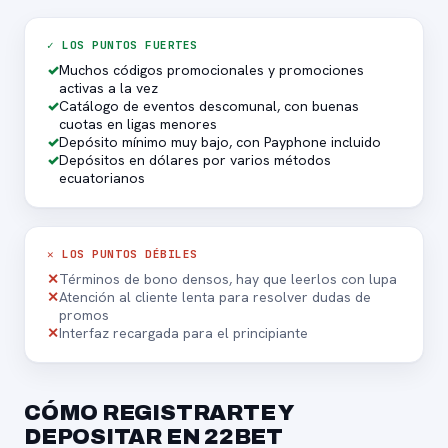
✓ LOS PUNTOS FUERTES
✓
Muchos códigos promocionales y promociones
activas a la vez
✓
Catálogo de eventos descomunal, con buenas
cuotas en ligas menores
✓
Depósito mínimo muy bajo, con Payphone incluido
✓
Depósitos en dólares por varios métodos
ecuatorianos
✕ LOS PUNTOS DÉBILES
✕
Términos de bono densos, hay que leerlos con lupa
✕
Atención al cliente lenta para resolver dudas de
promos
✕
Interfaz recargada para el principiante
CÓMO REGISTRARTE Y
DEPOSITAR EN 22BET